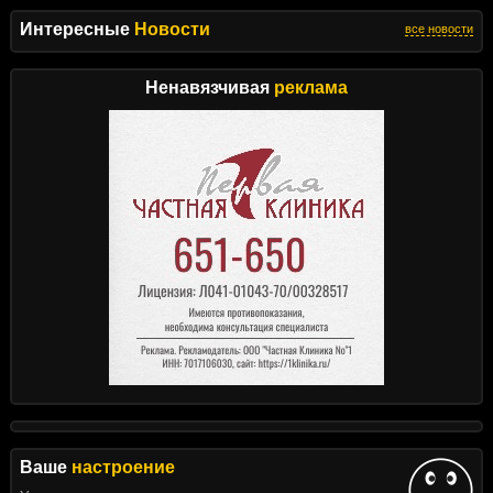
Интересные
Новости
все новости
Ненавязчивая
реклама
Ваше
настроение