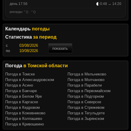
день 17:56
0:48 → 14:20
рекорды: ° () · ° ()
Календарь
погоды
Статистика
за период
c
показать
по
Погода
в Томской области
Погода в Томске
Погода в Мельниково
Погода в Александровском
Погода в Молчаново
Погода в Асино
Погода в Парабели
Погода в Бакчаре
Погода в Первомайском
Погода в Белом Яре
Погода в Подгорном
Погода в Каргаске
Погода в Северске
Погода в Кедровом
Погода в Стрежевом
Погода в Кожевниково
Погода в Тегульдете
Погода в Колпашево
Погода в Зырянском
Погода в Кривошеино