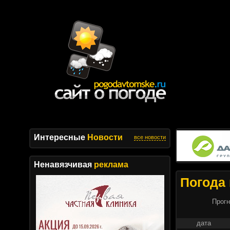
Интересные
Новости
все новости
Ненавязчивая
реклама
Погода 
Прогн
дата