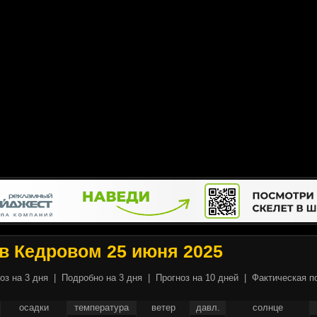
в Кедровом 25 июня 2025
оз на 3 дня
|
Подробно на 3 дня
|
Прогноз на 10 дней
|
Фактическая п
осадки
температура
ветер
давл.
солнце