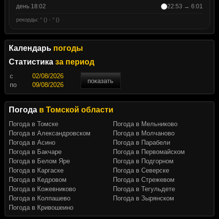
день 18:02
22:53 → 6:01
рекорды: ° () · ° ()
Календарь
погоды
Статистика
за период
c
показать
по
Погода
в Томской области
Погода в Томске
Погода в Мельниково
Погода в Александровском
Погода в Молчаново
Погода в Асино
Погода в Парабели
Погода в Бакчаре
Погода в Первомайском
Погода в Белом Яре
Погода в Подгорном
Погода в Каргаске
Погода в Северске
Погода в Кедровом
Погода в Стрежевом
Погода в Кожевниково
Погода в Тегульдете
Погода в Колпашево
Погода в Зырянском
Погода в Кривошеино