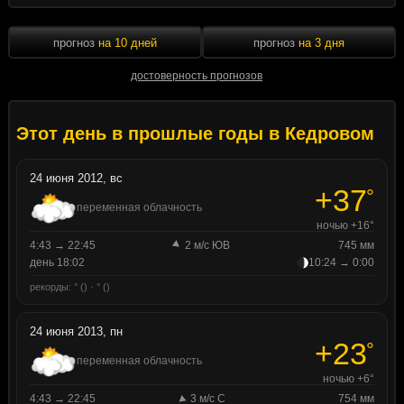
прогноз
на 10 дней
прогноз
на 3 дня
достоверность прогнозов
Этот день в прошлые годы в Кедровом
24 июня 2012, вс
+37
°
переменная облачность
ночью +16°
4:43 → 22:45
2 м/с ЮВ
745 мм
день 18:02
10:24 → 0:00
рекорды: ° () · ° ()
24 июня 2013, пн
+23
°
переменная облачность
ночью +6°
4:43 → 22:45
3 м/с С
754 мм