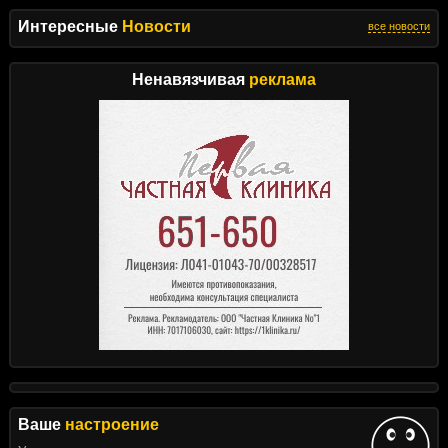
Интересные
Новости
все новости
Ненавязчивая
реклама
Ваше
настроение