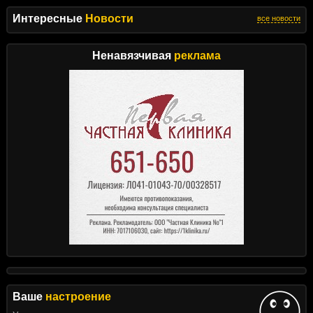
Интересные
Новости
все новости
Ненавязчивая
реклама
Ваше
настроение