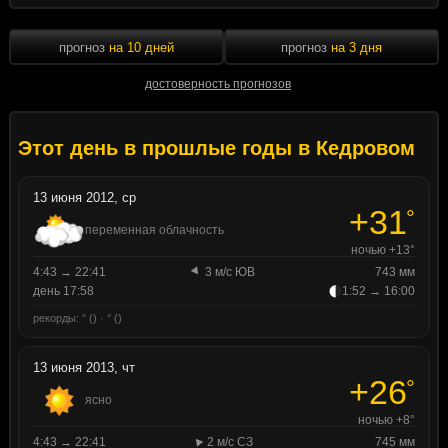
прогноз
на 10 дней
прогноз
на 3 дня
достоверность прогнозов
Этот день в прошлые годы в Кедровом
13 июня 2012, ср
+31
°
переменная облачность
ночью +13°
4:43 → 22:41
3 м/с ЮВ
743 мм
день 17:58
1:52 → 16:00
рекорды: ° () · ° ()
13 июня 2013, чт
+26
°
ясно
ночью +8°
4:43 → 22:41
2 м/с СЗ
745 мм