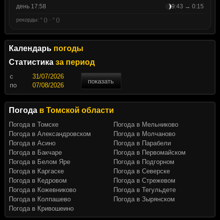
день 17:58
9:43 → 0:15
рекорды: ° () · ° ()
Календарь
погоды
Статистика
за период
c
показать
по
Погода
в Томской области
Погода в Томске
Погода в Мельниково
Погода в Александровском
Погода в Молчаново
Погода в Асино
Погода в Парабели
Погода в Бакчаре
Погода в Первомайском
Погода в Белом Яре
Погода в Подгорном
Погода в Каргаске
Погода в Северске
Погода в Кедровом
Погода в Стрежевом
Погода в Кожевниково
Погода в Тегульдете
Погода в Колпашево
Погода в Зырянском
Погода в Кривошеино