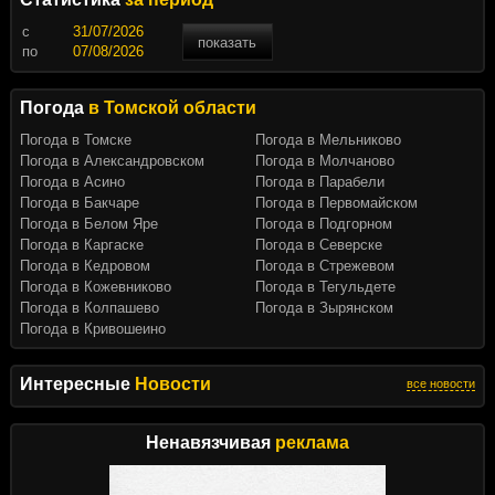
c
показать
по
Погода
в Томской области
Погода в Томске
Погода в Мельниково
Погода в Александровском
Погода в Молчаново
Погода в Асино
Погода в Парабели
Погода в Бакчаре
Погода в Первомайском
Погода в Белом Яре
Погода в Подгорном
Погода в Каргаске
Погода в Северске
Погода в Кедровом
Погода в Стрежевом
Погода в Кожевниково
Погода в Тегульдете
Погода в Колпашево
Погода в Зырянском
Погода в Кривошеино
Интересные
Новости
все новости
Ненавязчивая
реклама