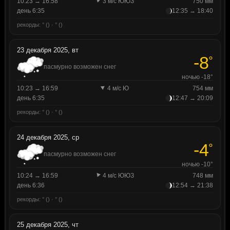
10:23 → 16:58
3 м/с ЮЮЗ
750 мм
день 6:35
12:35 → 18:40
рекорды: ° () · ° ()
23 декабря 2025, вт
-8
°
пасмурно возможен снег
ночью -18°
10:23 → 16:59
4 м/с Ю
754 мм
день 6:35
12:47 → 20:09
рекорды: ° () · ° ()
24 декабря 2025, ср
-4
°
пасмурно возможен снег
ночью -10°
10:24 → 16:59
4 м/с ЮЮЗ
748 мм
день 6:36
12:54 → 21:38
рекорды: ° () · ° ()
25 декабря 2025, чт