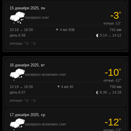
15 декабря 2025, пн
-3
°
пасмурно снег
ночью -13°
10:18 → 16:56
4 м/с ЮВ
741 мм
день 6:38
5:14 → 14:12
рекорды: ° () · ° ()
16 декабря 2025, вт
-10
°
пасмурно возможен снег
ночью -12°
10:19 → 16:56
4 м/с Ю
750 мм
день 6:37
6:36 → 14:18
рекорды: ° () · ° ()
17 декабря 2025, ср
-12
°
пасмурно возможен снег
ночью -13°