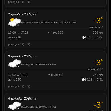
рекорды: ° () · ° ()
2 декабря 2025, вт
-3
°
переменная облачность возможен снег
ночью -5°
10:00 → 17:02
4 м/с ЗСЗ
756 мм
день 7:02
15:08 → 6:04
рекорды: ° () · ° ()
3 декабря 2025, ср
-3
°
пасмурно возможен снег
ночью -10°
10:02 → 17:01
5 м/с ЮЗ
751 мм
день 6:59
15:18 → 7:51
рекорды: ° () · ° ()
4 декабря 2025, чт
-3
°
пасмурно возможен снег