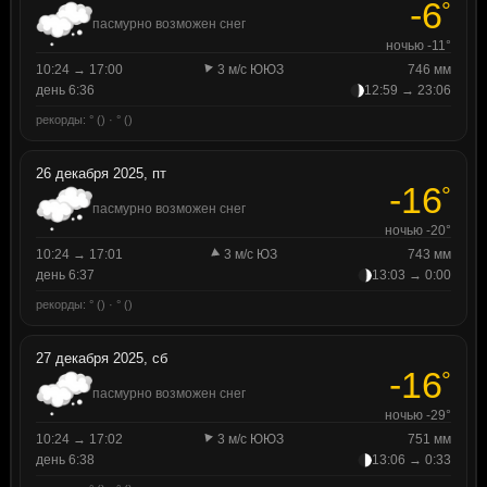
-6
°
пасмурно возможен снег
ночью -11°
10:24 → 17:00
3 м/с ЮЮЗ
746 мм
день 6:36
12:59 → 23:06
рекорды: ° () · ° ()
26 декабря 2025, пт
-16
°
пасмурно возможен снег
ночью -20°
10:24 → 17:01
3 м/с ЮЗ
743 мм
день 6:37
13:03 → 0:00
рекорды: ° () · ° ()
27 декабря 2025, сб
-16
°
пасмурно возможен снег
ночью -29°
10:24 → 17:02
3 м/с ЮЮЗ
751 мм
день 6:38
13:06 → 0:33