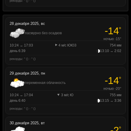
рекорды: ° () · ° ()
28 декабря 2025, вс
-14
°
пасмурно без осадков
ночью -15°
10:24 → 17:03
4 м/с ЮЮЗ
754 мм
день 6:39
13:10 → 2:02
рекорды: ° () · ° ()
29 декабря 2025, пн
-14
°
переменная облачность
ночью -20°
10:24 → 17:04
3 м/с Ю
755 мм
день 6:40
13:15 → 3:36
рекорды: ° () · ° ()
30 декабря 2025, вт
-2
°