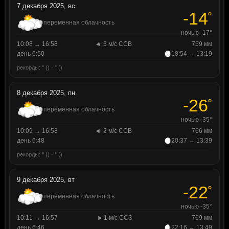
7 декабря 2025, вс
-14
°
переменная облачность
ночью -17°
10:08 → 16:58
3 м/с ССВ
759 мм
день 6:50
18:54 → 13:19
рекорды: ° () · ° ()
8 декабря 2025, пн
-26
°
переменная облачность
ночью -35°
10:09 → 16:58
2 м/с ССВ
766 мм
день 6:48
20:37 → 13:39
рекорды: ° () · ° ()
9 декабря 2025, вт
-22
°
переменная облачность
ночью -35°
10:11 → 16:57
1 м/с ССЗ
769 мм
день 6:46
22:16 → 13:49