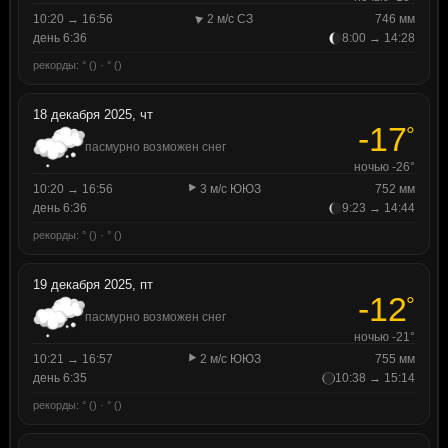
10:20 → 16:56
2 м/с СЗ
746 мм
день 6:36
8:00 → 14:28
рекорды: ° () · ° ()
18 декабря 2025, чт
-17
°
пасмурно возможен снег
ночью -26°
10:20 → 16:56
3 м/с ЮЮЗ
752 мм
день 6:36
9:23 → 14:44
рекорды: ° () · ° ()
19 декабря 2025, пт
-12
°
пасмурно возможен снег
ночью -21°
10:21 → 16:57
2 м/с ЮЮЗ
755 мм
день 6:35
10:38 → 15:14
рекорды: ° () · ° ()