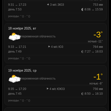
9:31 → 17:23
3 м/с ЗЮЗ
753 мм
день 7:53
6:06 → 15:59
рекорды: ° () · ° ()
18 ноября 2025, вт
-3
°
переменная облачность
ночью -11°
9:33 → 17:21
4 м/с ЮЗ
764 мм
день 7:49
7:27 → 16:03
рекорды: ° () · ° ()
19 ноября 2025, ср
-1
°
переменная облачность
ночью -8°
9:35 → 17:20
4 м/с ЮЮЗ
756 мм
день 7:45
8:50 → 16:10
рекорды: ° () · ° ()