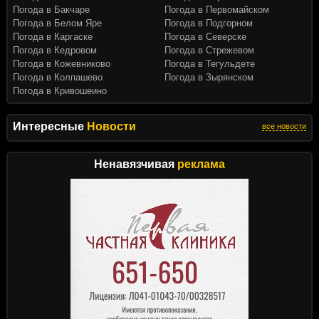
Погода в Бакчаре
Погода в Первомайском
Погода в Белом Яре
Погода в Подгорном
Погода в Каргаске
Погода в Северске
Погода в Кедровом
Погода в Стрежевом
Погода в Кожевниково
Погода в Тегульдете
Погода в Колпашево
Погода в Зырянском
Погода в Кривошеино
Интересные
Новости
все новости
Ненавязчивая
реклама