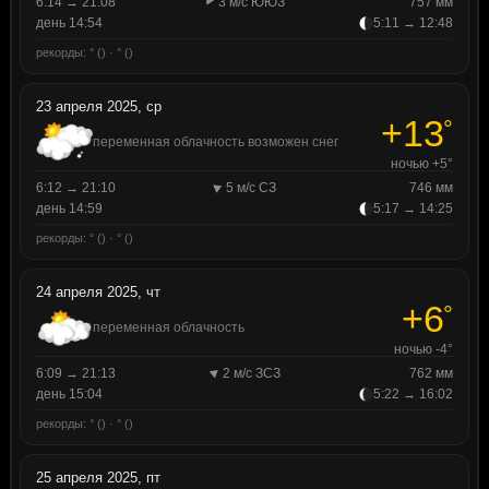
6:14 → 21:08
3 м/с ЮЮЗ
757 мм
день 14:54
5:11 → 12:48
рекорды: ° () · ° ()
23 апреля 2025, ср
+13
°
переменная облачность возможен снег
ночью +5°
6:12 → 21:10
5 м/с СЗ
746 мм
день 14:59
5:17 → 14:25
рекорды: ° () · ° ()
24 апреля 2025, чт
+6
°
переменная облачность
ночью -4°
6:09 → 21:13
2 м/с ЗСЗ
762 мм
день 15:04
5:22 → 16:02
рекорды: ° () · ° ()
25 апреля 2025, пт