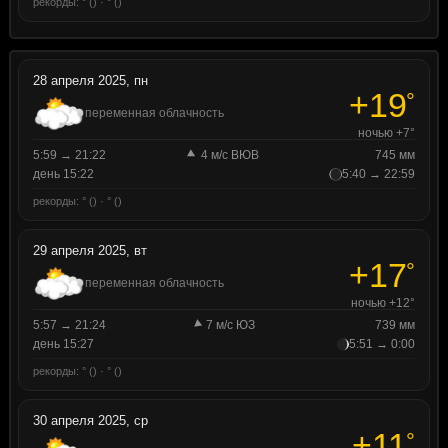
рекорды: ° () · ° ()
28 апреля 2025, пн
+19
°
переменная облачность
ночью +7°
5:59 → 21:22
4 м/с ВЮВ
745 мм
день 15:22
5:40 → 22:59
рекорды: ° () · ° ()
29 апреля 2025, вт
+17
°
переменная облачность
ночью +12°
5:57 → 21:24
7 м/с ЮЗ
739 мм
день 15:27
5:51 → 0:00
рекорды: ° () · ° ()
30 апреля 2025, ср
+11
°