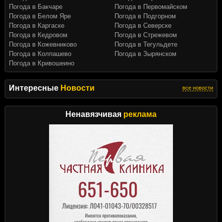
Погода в Бакчаре
Погода в Первомайском
Погода в Белом Яре
Погода в Подгорном
Погода в Каргаске
Погода в Северске
Погода в Кедровом
Погода в Стрежевом
Погода в Кожевниково
Погода в Тегульдете
Погода в Колпашево
Погода в Зырянском
Погода в Кривошеино
Интересные
Новости
все новости
Ненавязчивая
реклама