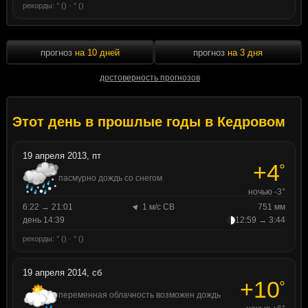
рекорды: ° () · ° ()
прогноз
на 10 дней
прогноз
на 3 дня
достоверность прогнозов
Этот день в прошлые годы в Кедровом
19 апреля 2013, пт
+4
°
пасмурно дождь со снегом
ночью -3°
6:22 → 21:01
1 м/с СВ
751 мм
день 14:39
12:59 → 3:44
рекорды: ° () · ° ()
19 апреля 2014, сб
+10
°
переменная облачность возможен дождь