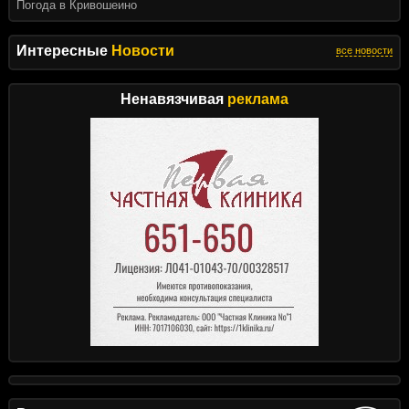
Погода в Кривошеино
Интересные
Новости
все новости
Ненавязчивая
реклама