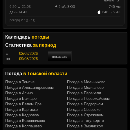
ночью +3°
6:20 → 21:03
5 м/с ЗЮЗ
745 мм
день 14:43
1:46 → 9:43
рекорды: ° () · ° ()
Календарь
погоды
Статистика
за период
c
показать
по
Погода
в Томской области
Погода в Томске
Погода в Мельниково
Погода в Александровском
Погода в Молчаново
Погода в Асино
Погода в Парабели
Погода в Бакчаре
Погода в Первомайском
Погода в Белом Яре
Погода в Подгорном
Погода в Каргаске
Погода в Северске
Погода в Кедровом
Погода в Стрежевом
Погода в Кожевниково
Погода в Тегульдете
Погода в Колпашево
Погода в Зырянском