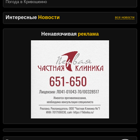
Погода в Кривошеино
Интересные
Новости
все новости
Ненавязчивая
реклама