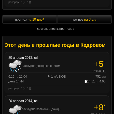
рекорды: ° () · ° ()
прогноз
на 10 дней
прогноз
на 3 дня
достоверность прогнозов
Этот день в прошлые годы в Кедровом
20 апреля 2013, сб
+5
°
пасмурно дождь со снегом
ночью -1°
6:19 → 21:04
1 м/с ВЮВ
752 мм
день 14:44
14:11 → 4:05
рекорды: ° () · ° ()
20 апреля 2014, вс
+8
°
пасмурно возможен дождь