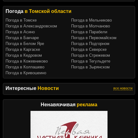
Погода
в Томской области
Погода в Томске
Погода в Мельниково
Погода в Александровском
Погода в Молчаново
Погода в Асино
Погода в Парабели
Погода в Бакчаре
Погода в Первомайском
Погода в Белом Яре
Погода в Подгорном
Погода в Каргаске
Погода в Северске
Погода в Кедровом
Погода в Стрежевом
Погода в Кожевниково
Погода в Тегульдете
Погода в Колпашево
Погода в Зырянском
Погода в Кривошеино
Интересные
Новости
все новости
Ненавязчивая
реклама