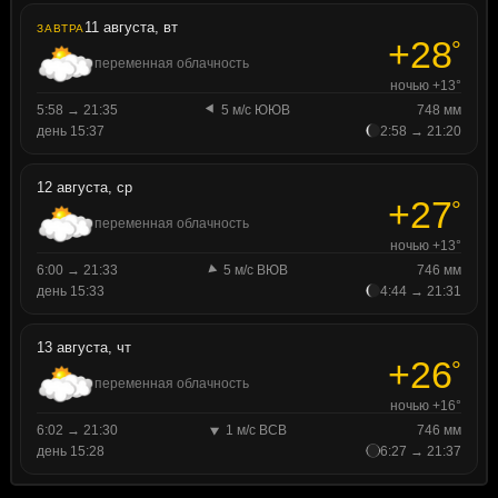
11 августа, вт
ЗАВТРА
+28
°
переменная облачность
ночью +13°
5:58 → 21:35
5 м/с ЮЮВ
748 мм
день 15:37
2:58 → 21:20
12 августа, ср
+27
°
переменная облачность
ночью +13°
6:00 → 21:33
5 м/с ВЮВ
746 мм
день 15:33
4:44 → 21:31
13 августа, чт
+26
°
переменная облачность
ночью +16°
6:02 → 21:30
1 м/с ВСВ
746 мм
день 15:28
6:27 → 21:37