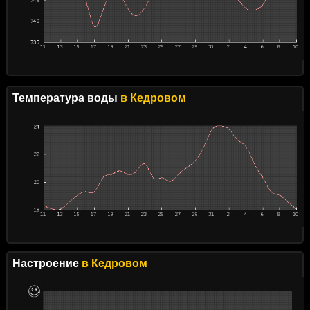
Температура воды
в Кедровом
Настроение
в Кедровом