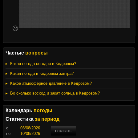
Частые
вопросы
Какая погода сегодня в Кедровом?
Какая погода в Кедровом завтра?
Какое атмосферное давление в Кедровом?
Во сколько восход и закат солнца в Кедровом?
Календарь
погоды
Статистика
за период
c
показать
по