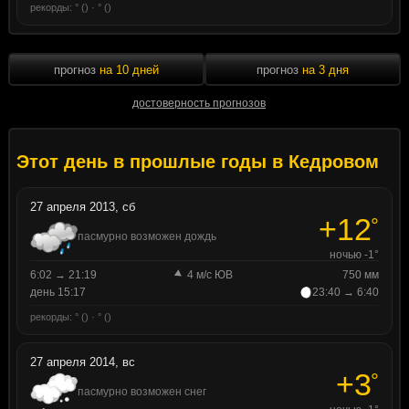
рекорды: ° () · ° ()
прогноз
на 10 дней
прогноз
на 3 дня
достоверность прогнозов
Этот день в прошлые годы в Кедровом
27 апреля 2013, сб
+12
°
пасмурно возможен дождь
ночью -1°
6:02 → 21:19
4 м/с ЮВ
750 мм
день 15:17
23:40 → 6:40
рекорды: ° () · ° ()
27 апреля 2014, вс
+3
°
пасмурно возможен снег