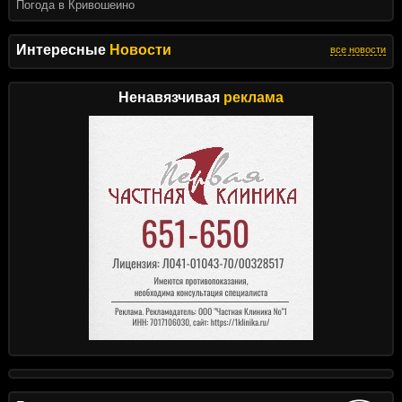
Погода в Кривошеино
Интересные
Новости
все новости
Ненавязчивая
реклама