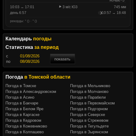
ночью -5°
10:03 → 17:01
3 м/с ЮЗ
745 мм
день 6:57
10:57 → 18:48
рекорды: ° () · ° ()
Календарь
погоды
Статистика
за период
c
показать
по
Погода
в Томской области
Погода в Томске
Погода в Мельниково
Погода в Александровском
Погода в Молчаново
Погода в Асино
Погода в Парабели
Погода в Бакчаре
Погода в Первомайском
Погода в Белом Яре
Погода в Подгорном
Погода в Каргаске
Погода в Северске
Погода в Кедровом
Погода в Стрежевом
Погода в Кожевниково
Погода в Тегульдете
Погода в Колпашево
Погода в Зырянском