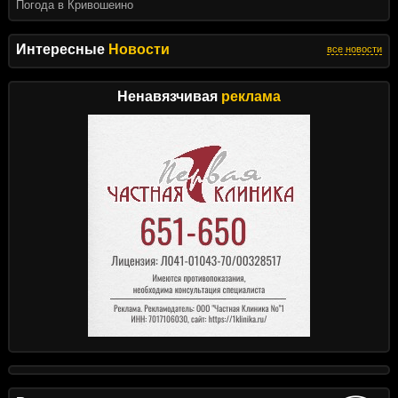
Погода в Кривошеино
Интересные
Новости
все новости
Ненавязчивая
реклама