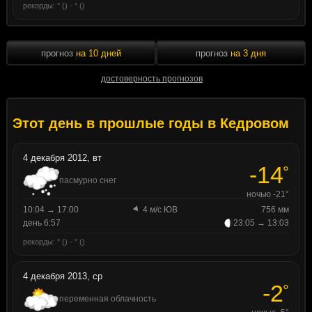
рекорды: ° () · ° ()
прогноз
на 10 дней
прогноз
на 3 дня
достоверность прогнозов
Этот день в прошлые годы в Кедровом
4 декабря 2012, вт
-14
°
пасмурно снег
ночью -21°
10:04 → 17:00
4 м/с ЮВ
756 мм
день 6:57
23:05 → 13:03
рекорды: ° () · ° ()
4 декабря 2013, ср
-2
°
переменная облачность