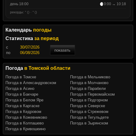
день 18:00
0:00 → 10:18
рекорды: ° () · ° ()
Календарь
погоды
Статистика
за период
c
показать
по
Погода
в Томской области
Погода в Томске
Погода в Мельниково
Погода в Александровском
Погода в Молчаново
Погода в Асино
Погода в Парабели
Погода в Бакчаре
Погода в Первомайском
Погода в Белом Яре
Погода в Подгорном
Погода в Каргаске
Погода в Северске
Погода в Кедровом
Погода в Стрежевом
Погода в Кожевниково
Погода в Тегульдете
Погода в Колпашево
Погода в Зырянском
Погода в Кривошеино