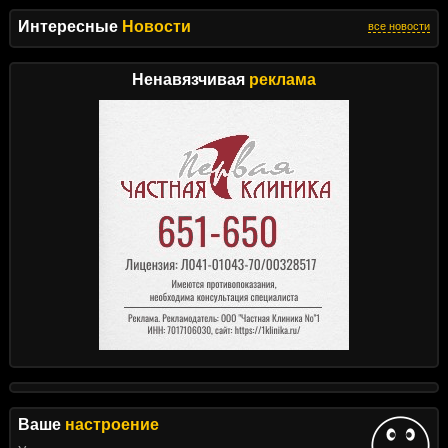
Интересные
Новости
все новости
Ненавязчивая
реклама
Ваше
настроение