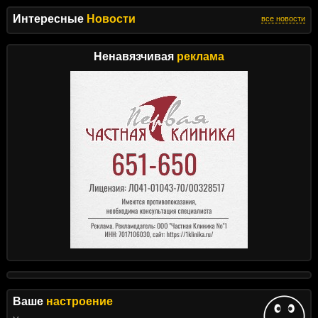
Интересные
Новости
все новости
Ненавязчивая
реклама
Ваше
настроение