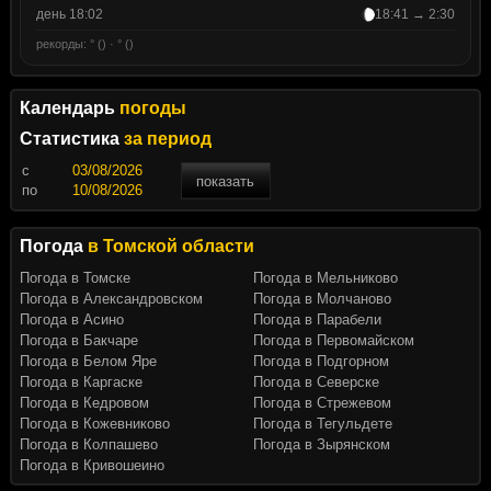
день 18:02
18:41 → 2:30
рекорды: ° () · ° ()
Календарь
погоды
Статистика
за период
c
показать
по
Погода
в Томской области
Погода в Томске
Погода в Мельниково
Погода в Александровском
Погода в Молчаново
Погода в Асино
Погода в Парабели
Погода в Бакчаре
Погода в Первомайском
Погода в Белом Яре
Погода в Подгорном
Погода в Каргаске
Погода в Северске
Погода в Кедровом
Погода в Стрежевом
Погода в Кожевниково
Погода в Тегульдете
Погода в Колпашево
Погода в Зырянском
Погода в Кривошеино