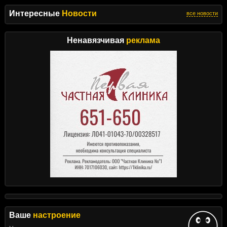
Интересные
Новости
все новости
Ненавязчивая
реклама
Ваше
настроение