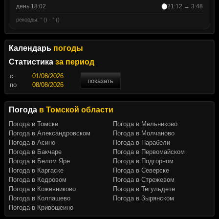
день 18:02
21:12 → 3:48
рекорды: ° () · ° ()
Календарь
погоды
Статистика
за период
c
показать
по
Погода
в Томской области
Погода в Томске
Погода в Мельниково
Погода в Александровском
Погода в Молчаново
Погода в Асино
Погода в Парабели
Погода в Бакчаре
Погода в Первомайском
Погода в Белом Яре
Погода в Подгорном
Погода в Каргаске
Погода в Северске
Погода в Кедровом
Погода в Стрежевом
Погода в Кожевниково
Погода в Тегульдете
Погода в Колпашево
Погода в Зырянском
Погода в Кривошеино