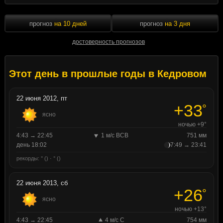
прогноз
на 10 дней
прогноз
на 3 дня
достоверность прогнозов
Этот день в прошлые годы в Кедровом
22 июня 2012, пт
+33
°
ясно
ночью +9°
4:43 → 22:45
1 м/с ВСВ
751 мм
день 18:02
7:49 → 23:41
рекорды: ° () · ° ()
22 июня 2013, сб
+26
°
ясно
ночью +13°
4:43 → 22:45
4 м/с С
754 мм