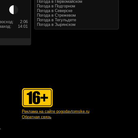
Погода в Первомайском
Погода в Подгорном
Погода в Северске
Погода в Стрежевом
Погода в Тегульдете
восход:
2:06
Погода в Зырянском
заход:
14:01
Реклама на сайте pogodavtomske.ru
Обратная связь
"