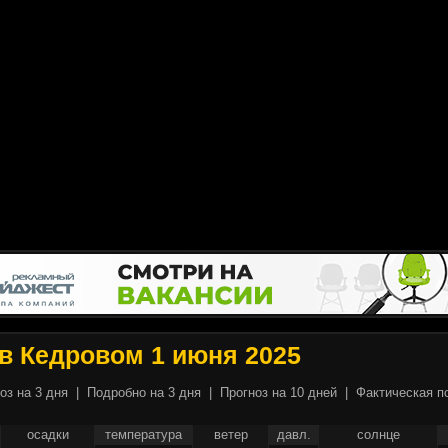
в Кедровом 1 июня 2025
оз на 3 дня
|
Подробно на 3 дня
|
Прогноз на 10 дней
|
Фактическая п
осадки
температура
ветер
давл.
солнце