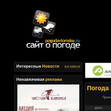
Интересные
Новости
все новости
Ненавязчивая
реклама
Погода 
Прогн
дата