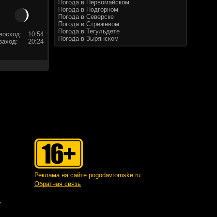
Погода в Первомайском
Погода в Подгорном
Погода в Северске
Погода в Стрежевом
Погода в Тегульдете
восход:
10:54
Погода в Зырянском
заход:
20:24
Реклама на сайте pogodavtomske.ru
Обратная связь
"