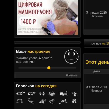
3 января 2025
Пятница
прогноз
на 1
Ваше
настроение
Укажите уровень вашего
Этот ден
настроения:
дата
Сохранить
Гороскоп
на сегодня
3 января 2013
Четверг