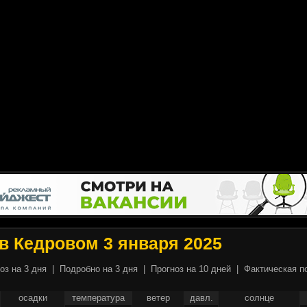
в Кедровом 3 января 2025
оз на 3 дня
|
Подробно на 3 дня
|
Прогноз на 10 дней
|
Фактическая п
осадки
температура
ветер
давл.
солнце