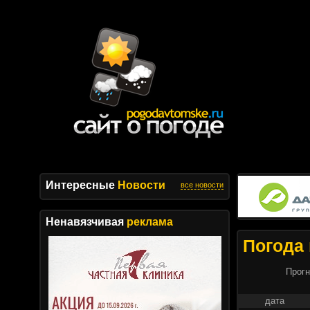
Интересные
Новости
все новости
Ненавязчивая
реклама
Погода 
Прогн
дата