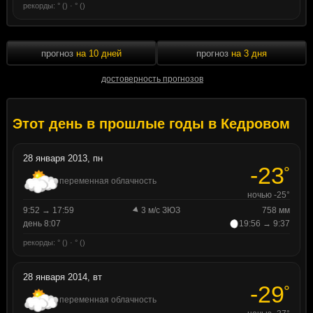
рекорды: ° () · ° ()
прогноз
на 10 дней
прогноз
на 3 дня
достоверность прогнозов
Этот день в прошлые годы в Кедровом
28 января 2013, пн
-23
°
переменная облачность
ночью -25°
9:52 → 17:59
3 м/с ЗЮЗ
758 мм
день 8:07
19:56 → 9:37
рекорды: ° () · ° ()
28 января 2014, вт
-29
°
переменная облачность