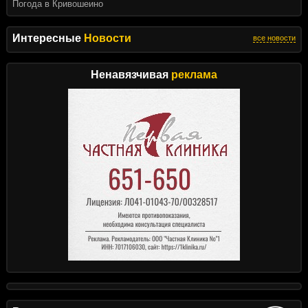
Погода в Кривошеино
Интересные
Новости
все новости
Ненавязчивая
реклама