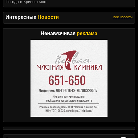
Погода в Кривошеино
Интересные
Новости
все новости
Ненавязчивая
реклама