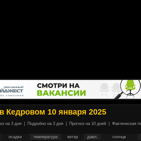
в Кедровом 10 января 2025
оз на 3 дня
|
Подробно на 3 дня
|
Прогноз на 10 дней
|
Фактическая п
осадки
температура
ветер
давл.
солнце