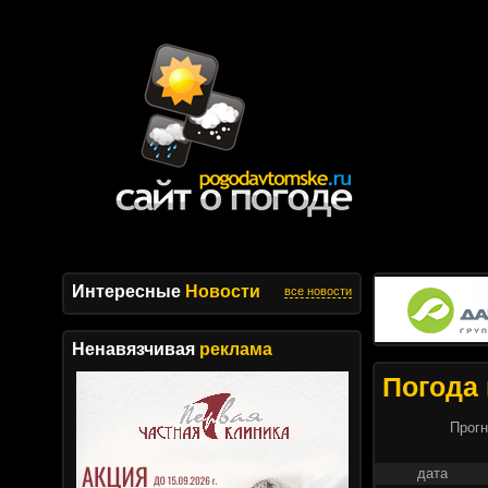
Интересные
Новости
все новости
Ненавязчивая
реклама
Погода 
Прогн
дата