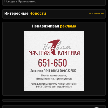
Погода в Кривошеино
Интересные
Новости
все новости
Ненавязчивая
реклама