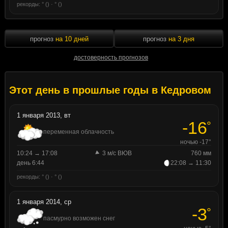
рекорды: ° () · ° ()
прогноз
на 10 дней
прогноз
на 3 дня
достоверность прогнозов
Этот день в прошлые годы в Кедровом
1 января 2013, вт
-16
°
переменная облачность
ночью -17°
10:24 → 17:08
3 м/с ВЮВ
760 мм
день 6:44
22:08 → 11:30
рекорды: ° () · ° ()
1 января 2014, ср
-3
°
пасмурно возможен снег