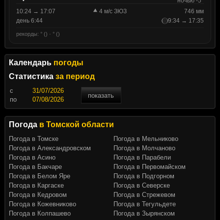
ночью -5°
10:24 → 17:07
4 м/с ЗЮЗ
746 мм
день 6:44
9:34 → 17:35
рекорды: ° () · ° ()
Календарь
погоды
Статистика
за период
c
показать
по
Погода
в Томской области
Погода в Томске
Погода в Мельниково
Погода в Александровском
Погода в Молчаново
Погода в Асино
Погода в Парабели
Погода в Бакчаре
Погода в Первомайском
Погода в Белом Яре
Погода в Подгорном
Погода в Каргаске
Погода в Северске
Погода в Кедровом
Погода в Стрежевом
Погода в Кожевниково
Погода в Тегульдете
Погода в Колпашево
Погода в Зырянском