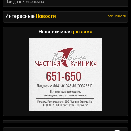
Погода в Кривошеино
Интересные
Новости
все новости
Ненавязчивая
реклама