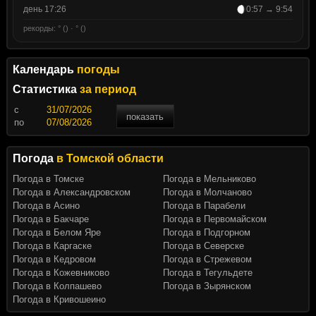
день 17:26
0:57 → 9:54
рекорды: ° () · ° ()
Календарь
погоды
Статистика
за период
c
показать
по
Погода
в Томской области
Погода в Томске
Погода в Мельниково
Погода в Александровском
Погода в Молчаново
Погода в Асино
Погода в Парабели
Погода в Бакчаре
Погода в Первомайском
Погода в Белом Яре
Погода в Подгорном
Погода в Каргаске
Погода в Северске
Погода в Кедровом
Погода в Стрежевом
Погода в Кожевниково
Погода в Тегульдете
Погода в Колпашево
Погода в Зырянском
Погода в Кривошеино