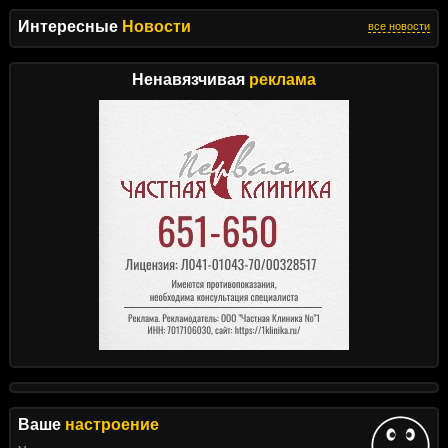
Интересные
Новости
все новости
Ненавязчивая
реклама
Ваше
настроение