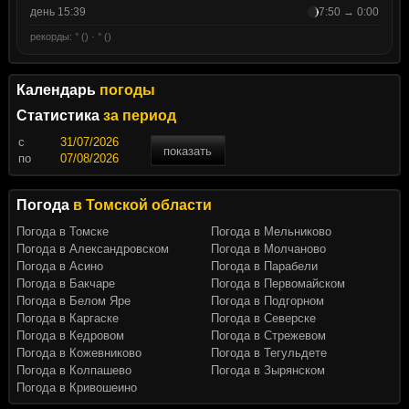
день 15:39
7:50 → 0:00
рекорды: ° () · ° ()
Календарь
погоды
Статистика
за период
c
показать
по
Погода
в Томской области
Погода в Томске
Погода в Мельниково
Погода в Александровском
Погода в Молчаново
Погода в Асино
Погода в Парабели
Погода в Бакчаре
Погода в Первомайском
Погода в Белом Яре
Погода в Подгорном
Погода в Каргаске
Погода в Северске
Погода в Кедровом
Погода в Стрежевом
Погода в Кожевниково
Погода в Тегульдете
Погода в Колпашево
Погода в Зырянском
Погода в Кривошеино