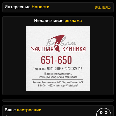
Интересные
Новости
все новости
Ненавязчивая
реклама
Ваше
настроение