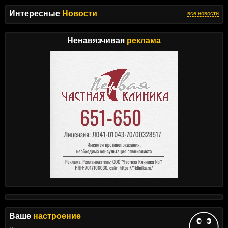
Интересные
Новости
все новости
Ненавязчивая
реклама
Ваше
настроение