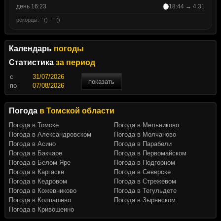
день 16:23
18:44 → 4:31
рекорды: ° () · ° ()
Календарь
погоды
Статистика
за период
c
показать
по
Погода
в Томской области
Погода в Томске
Погода в Мельниково
Погода в Александровском
Погода в Молчаново
Погода в Асино
Погода в Парабели
Погода в Бакчаре
Погода в Первомайском
Погода в Белом Яре
Погода в Подгорном
Погода в Каргаске
Погода в Северске
Погода в Кедровом
Погода в Стрежевом
Погода в Кожевниково
Погода в Тегульдете
Погода в Колпашево
Погода в Зырянском
Погода в Кривошеино