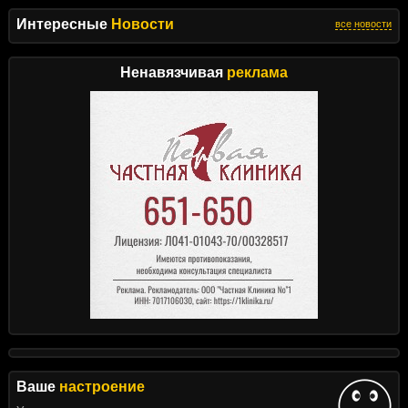
Интересные
Новости
все новости
Ненавязчивая
реклама
Ваше
настроение