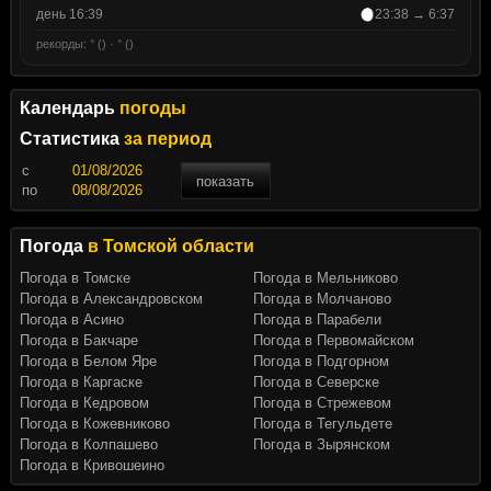
день 16:39
23:38 → 6:37
рекорды: ° () · ° ()
Календарь
погоды
Статистика
за период
c
показать
по
Погода
в Томской области
Погода в Томске
Погода в Мельниково
Погода в Александровском
Погода в Молчаново
Погода в Асино
Погода в Парабели
Погода в Бакчаре
Погода в Первомайском
Погода в Белом Яре
Погода в Подгорном
Погода в Каргаске
Погода в Северске
Погода в Кедровом
Погода в Стрежевом
Погода в Кожевниково
Погода в Тегульдете
Погода в Колпашево
Погода в Зырянском
Погода в Кривошеино