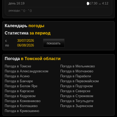
день 16:19
17:30 → 4:12
рекорды: ° () · ° ()
Календарь
погоды
Статистика
за период
c
показать
по
Погода
в Томской области
Погода в Томске
Погода в Мельниково
Погода в Александровском
Погода в Молчаново
Погода в Асино
Погода в Парабели
Погода в Бакчаре
Погода в Первомайском
Погода в Белом Яре
Погода в Подгорном
Погода в Каргаске
Погода в Северске
Погода в Кедровом
Погода в Стрежевом
Погода в Кожевниково
Погода в Тегульдете
Погода в Колпашево
Погода в Зырянском
Погода в Кривошеино