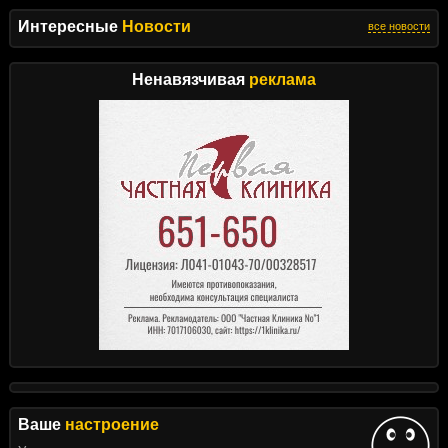
Интересные
Новости
все новости
Ненавязчивая
реклама
Ваше
настроение