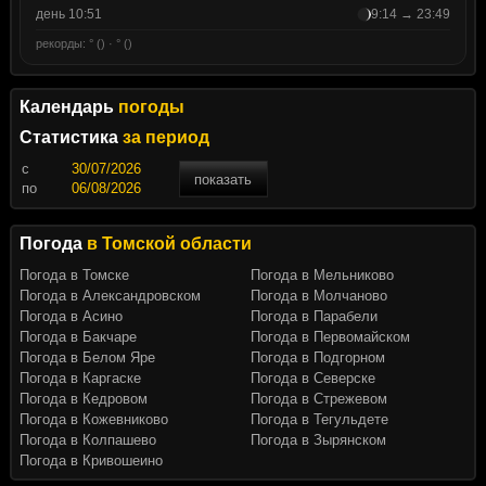
день 10:51
9:14 → 23:49
рекорды: ° () · ° ()
Календарь
погоды
Статистика
за период
c
показать
по
Погода
в Томской области
Погода в Томске
Погода в Мельниково
Погода в Александровском
Погода в Молчаново
Погода в Асино
Погода в Парабели
Погода в Бакчаре
Погода в Первомайском
Погода в Белом Яре
Погода в Подгорном
Погода в Каргаске
Погода в Северске
Погода в Кедровом
Погода в Стрежевом
Погода в Кожевниково
Погода в Тегульдете
Погода в Колпашево
Погода в Зырянском
Погода в Кривошеино