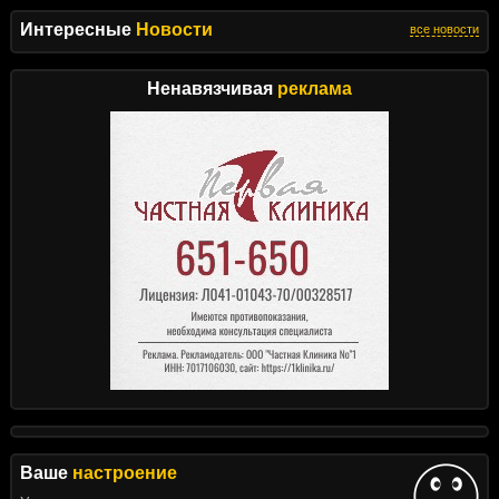
Интересные
Новости
все новости
Ненавязчивая
реклама
Ваше
настроение