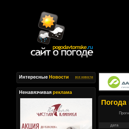
Интересные
Новости
все новости
Ненавязчивая
реклама
Погода 
Прогн
дата