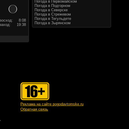
Погода в Первомайском
Погода в Подгорном
Погода в Северске
Погода в Стрежевом
Погода в Тегульдете
восход:
8:08
Погода в Зырянском
заход:
19:38
Реклама на сайте pogodavtomske.ru
Обратная связь
"