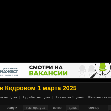
в Кедровом 1 марта 2025
оз на 3 дня
|
Подробно на 3 дня
|
Прогноз на 10 дней
|
Фактическая п
осадки
температура
ветер
давл.
солнце