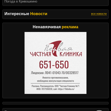
Погода в Кривошеино
Интересные
Новости
все новости
Ненавязчивая
реклама