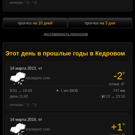
рекорды: ° () · ° ()
прогноз
на 10 дней
прогноз
на 3 дня
достоверность прогнозов
Этот день в прошлые годы в Кедровом
14 марта 2013, чт
-2
°
пасмурно снег
ночью -8°
8:01 → 19:43
1 м/с ВЮВ
747 мм
день 11:42
8:22 → 23:16
рекорды: ° () · ° ()
14 марта 2014, пт
+1
°
пасмурно снег