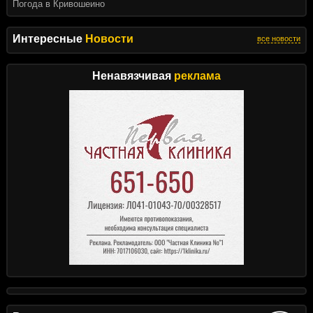
Погода в Кривошеино
Интересные
Новости
все новости
Ненавязчивая
реклама