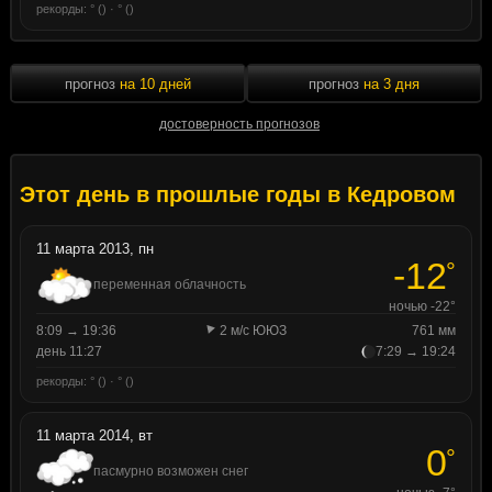
рекорды: ° () · ° ()
прогноз
на 10 дней
прогноз
на 3 дня
достоверность прогнозов
Этот день в прошлые годы в Кедровом
11 марта 2013, пн
-12
°
переменная облачность
ночью -22°
8:09 → 19:36
2 м/с ЮЮЗ
761 мм
день 11:27
7:29 → 19:24
рекорды: ° () · ° ()
11 марта 2014, вт
0
°
пасмурно возможен снег