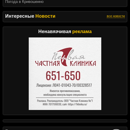
Погода в Кривошеино
Интересные
Новости
все новости
Ненавязчивая
реклама