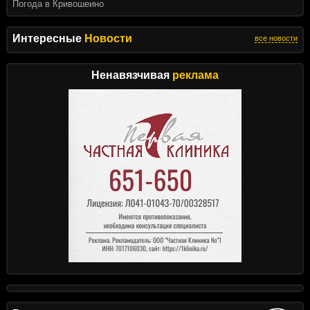
Погода в Кривошеино
Интересные
Новости
все новости
Ненавязчивая
реклама