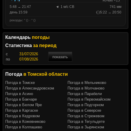
ночью +15°
5:48 → 21:47
1 м/с СВ
741 мм
день 15:59
5:22 → 20:50
рекорды: ° () · ° ()
Календарь
погоды
Статистика
за период
c
показать
по
Погода
в Томской области
Погода в Томске
Погода в Мельниково
Погода в Александровском
Погода в Молчаново
Погода в Асино
Погода в Парабели
Погода в Бакчаре
Погода в Первомайском
Погода в Белом Яре
Погода в Подгорном
Погода в Каргаске
Погода в Северске
Погода в Кедровом
Погода в Стрежевом
Погода в Кожевниково
Погода в Тегульдете
Погода в Колпашево
Погода в Зырянском