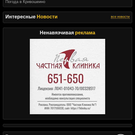
Погода в Кривошеино
Интересные
Новости
все новости
Ненавязчивая
реклама