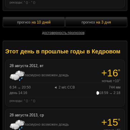
рекорды: ° () · ° ()
прогноз
на 10 дней
прогноз
на 3 дня
достоверность прогнозов
Этот день в прошлые годы в Кедровом
28 августа 2012, вт
+16
°
пасмурно возможен дождь
ночью +10°
6:34 → 20:50
2 м/с ССВ
744 мм
день 14:16
18:59 → 2:18
рекорды: ° () · ° ()
28 августа 2013, ср
+15
°
пасмурно возможен дождь