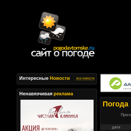
Интересные
Новости
все новости
Ненавязчивая
реклама
Погода 
Прогн
дата