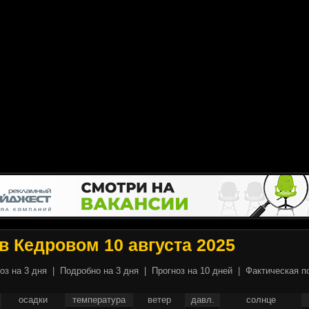
в Кедровом 10 августа 2025
оз на 3 дня
|
Подробно на 3 дня
|
Прогноз на 10 дней
|
Фактическая п
осадки
температура
ветер
давл.
солнце