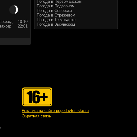
Погода в Первомайском
Погода в Подгорном
Погода в Северске
Погода в Стрежевом
Погода в Тегульдете
восход:
10:10
Погода в Зырянском
заход:
22:01
Реклама на сайте pogodavtomske.ru
Обратная связь
"