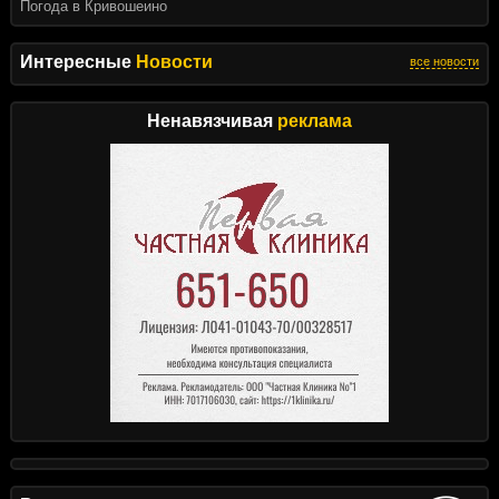
Погода в Кривошеино
Интересные
Новости
все новости
Ненавязчивая
реклама