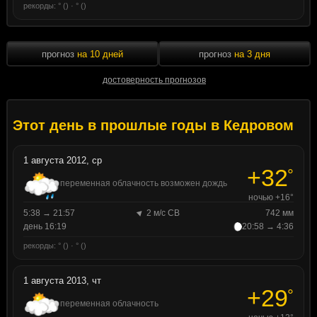
рекорды: ° () · ° ()
прогноз
на 10 дней
прогноз
на 3 дня
достоверность прогнозов
Этот день в прошлые годы в Кедровом
1 августа 2012, ср
+32
°
переменная облачность возможен дождь
ночью +16°
5:38 → 21:57
2 м/с СВ
742 мм
день 16:19
20:58 → 4:36
рекорды: ° () · ° ()
1 августа 2013, чт
+29
°
переменная облачность