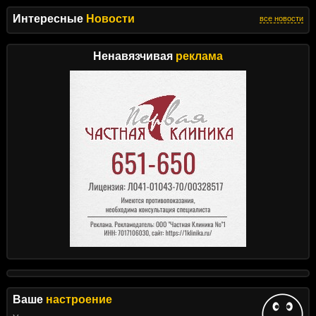
Интересные
Новости
все новости
Ненавязчивая
реклама
Ваше
настроение