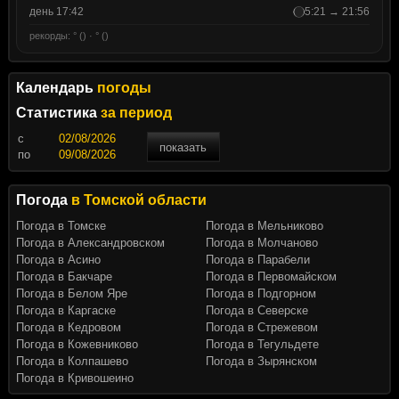
день 17:42
5:21 → 21:56
рекорды: ° () · ° ()
Календарь
погоды
Статистика
за период
c
показать
по
Погода
в Томской области
Погода в Томске
Погода в Мельниково
Погода в Александровском
Погода в Молчаново
Погода в Асино
Погода в Парабели
Погода в Бакчаре
Погода в Первомайском
Погода в Белом Яре
Погода в Подгорном
Погода в Каргаске
Погода в Северске
Погода в Кедровом
Погода в Стрежевом
Погода в Кожевниково
Погода в Тегульдете
Погода в Колпашево
Погода в Зырянском
Погода в Кривошеино