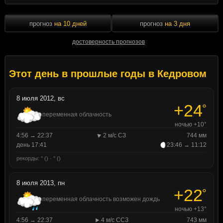
прогноз
на 10 дней
прогноз
на 3 дня
достоверность прогнозов
Этот день в прошлые годы в Кедровом
8 июля 2012, вс
+24
°
переменная облачность
ночью +10°
4:56 → 22:37
2 м/с СЗ
744 мм
день 17:41
23:46 → 11:12
рекорды: ° () · ° ()
8 июля 2013, пн
+22
°
переменная облачность возможен дождь
ночью +13°
4:56 → 22:37
4 м/с ССЗ
743 мм