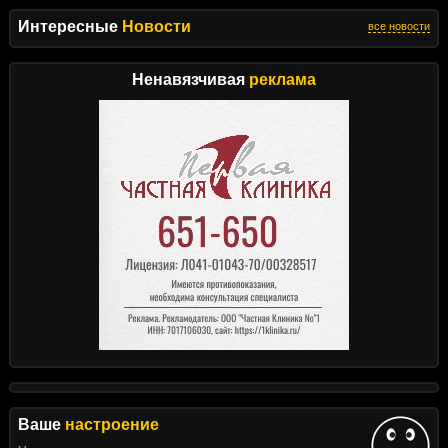
Интересные
Новости
все новости
Ненавязчивая
реклама
Ваше
настроение