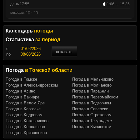
день 17:55
1:06 → 15:36
рекорды: ° () · ° ()
Календарь
погоды
Статистика
за период
c
показать
по
Погода
в Томской области
Погода в Томске
Погода в Мельниково
Погода в Александровском
Погода в Молчаново
Погода в Асино
Погода в Парабели
Погода в Бакчаре
Погода в Первомайском
Погода в Белом Яре
Погода в Подгорном
Погода в Каргаске
Погода в Северске
Погода в Кедровом
Погода в Стрежевом
Погода в Кожевниково
Погода в Тегульдете
Погода в Колпашево
Погода в Зырянском
Погода в Кривошеино