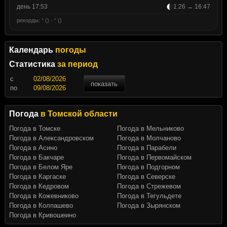
день 17:53
1:26 → 16:47
рекорды: ° () · ° ()
Календарь
погоды
Статистика
за период
c
показать
по
Погода
в Томской области
Погода в Томске
Погода в Мельниково
Погода в Александровском
Погода в Молчаново
Погода в Асино
Погода в Парабели
Погода в Бакчаре
Погода в Первомайском
Погода в Белом Яре
Погода в Подгорном
Погода в Каргаске
Погода в Северске
Погода в Кедровом
Погода в Стрежевом
Погода в Кожевниково
Погода в Тегульдете
Погода в Колпашево
Погода в Зырянском
Погода в Кривошеино