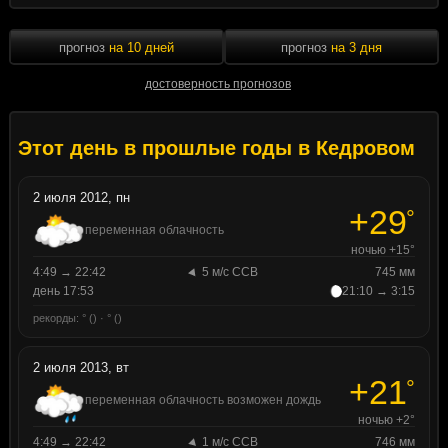
прогноз
на 10 дней
прогноз
на 3 дня
достоверность прогнозов
Этот день в прошлые годы в Кедровом
2 июля 2012, пн
+29
°
переменная облачность
ночью +15°
4:49 → 22:42
5 м/с ССВ
745 мм
день 17:53
21:10 → 3:15
рекорды: ° () · ° ()
2 июля 2013, вт
+21
°
переменная облачность возможен дождь
ночью +2°
4:49 → 22:42
1 м/с ССВ
746 мм