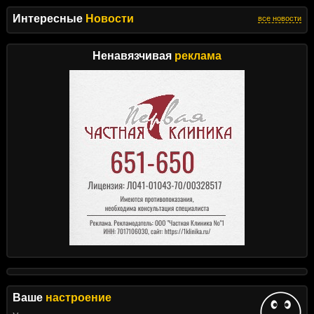
Интересные
Новости
все новости
Ненавязчивая
реклама
Ваше
настроение