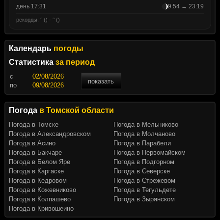
день 17:31
9:54 → 23:19
рекорды: ° () · ° ()
Календарь
погоды
Статистика
за период
c
показать
по
Погода
в Томской области
Погода в Томске
Погода в Мельниково
Погода в Александровском
Погода в Молчаново
Погода в Асино
Погода в Парабели
Погода в Бакчаре
Погода в Первомайском
Погода в Белом Яре
Погода в Подгорном
Погода в Каргаске
Погода в Северске
Погода в Кедровом
Погода в Стрежевом
Погода в Кожевниково
Погода в Тегульдете
Погода в Колпашево
Погода в Зырянском
Погода в Кривошеино