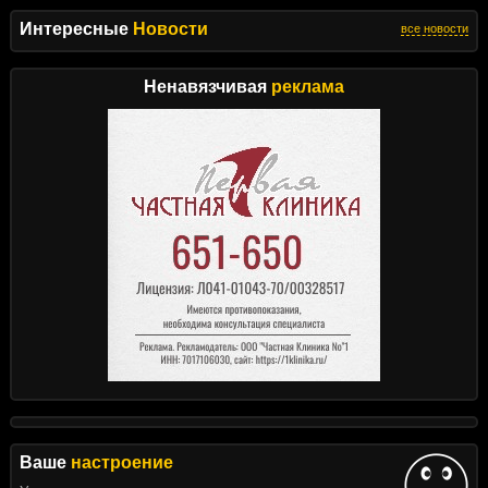
Интересные
Новости
все новости
Ненавязчивая
реклама
Ваше
настроение