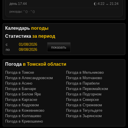
день 17:44
4:22 → 21:24
рекорды: ° () · ° ()
Календарь
погоды
Статистика
за период
c
показать
по
Погода
в Томской области
Погода в Томске
Погода в Мельниково
Погода в Александровском
Погода в Молчаново
Погода в Асино
Погода в Парабели
Погода в Бакчаре
Погода в Первомайском
Погода в Белом Яре
Погода в Подгорном
Погода в Каргаске
Погода в Северске
Погода в Кедровом
Погода в Стрежевом
Погода в Кожевниково
Погода в Тегульдете
Погода в Колпашево
Погода в Зырянском
Погода в Кривошеино