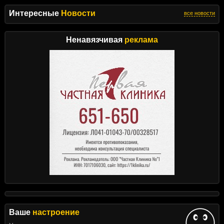
Интересные
Новости
все новости
Ненавязчивая
реклама
Ваше
настроение