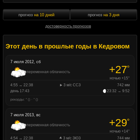
прогноз
на 10 дней
прогноз
на 3 дня
достоверность прогнозов
Этот день в прошлые годы в Кедровом
7 июля 2012, сб
+27
°
переменная облачность
ночью +15°
4:55 → 22:38
3 м/с ССЗ
742 мм
день 17:43
23:32 → 9:52
рекорды: ° () · ° ()
7 июля 2013, вс
+29
°
переменная облачность
ночью +14°
4:54 → 22:38
3 м/с ЗЮЗ
744 мм