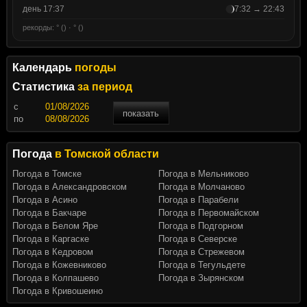
день 17:37
7:32 → 22:43
рекорды: ° () · ° ()
Календарь
погоды
Статистика
за период
c
показать
по
Погода
в Томской области
Погода в Томске
Погода в Мельниково
Погода в Александровском
Погода в Молчаново
Погода в Асино
Погода в Парабели
Погода в Бакчаре
Погода в Первомайском
Погода в Белом Яре
Погода в Подгорном
Погода в Каргаске
Погода в Северске
Погода в Кедровом
Погода в Стрежевом
Погода в Кожевниково
Погода в Тегульдете
Погода в Колпашево
Погода в Зырянском
Погода в Кривошеино