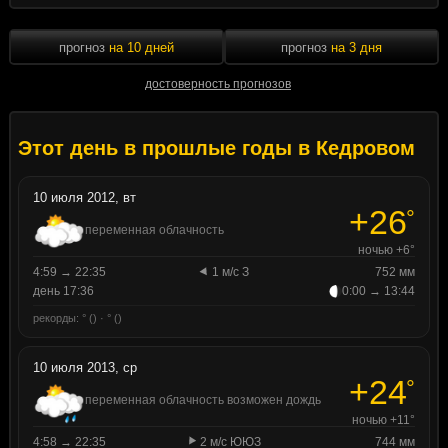
прогноз
на 10 дней
прогноз
на 3 дня
достоверность прогнозов
Этот день в прошлые годы в Кедровом
10 июля 2012, вт
+26
°
переменная облачность
ночью +6°
4:59 → 22:35
1 м/с З
752 мм
день 17:36
0:00 → 13:44
рекорды: ° () · ° ()
10 июля 2013, ср
+24
°
переменная облачность возможен дождь
ночью +11°
4:58 → 22:35
2 м/с ЮЮЗ
744 мм