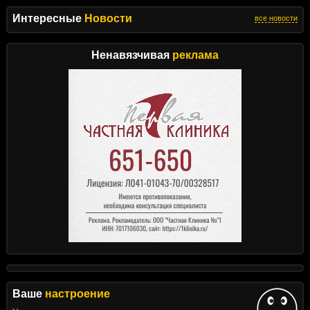
Интересные
Новости
все новости
Ненавязчивая
реклама
Ваше
настроение