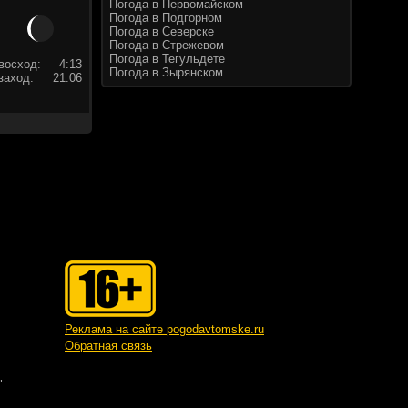
Погода в Первомайском
Погода в Подгорном
Погода в Северске
Погода в Стрежевом
Погода в Тегульдете
восход:
4:13
Погода в Зырянском
заход:
21:06
Реклама на сайте pogodavtomske.ru
Обратная связь
"