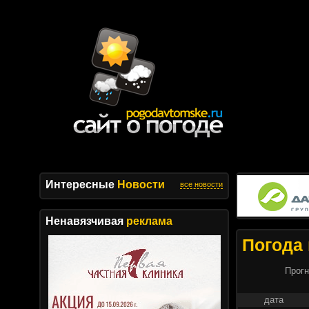
Интересные
Новости
все новости
Ненавязчивая
реклама
Погода 
Прогн
дата