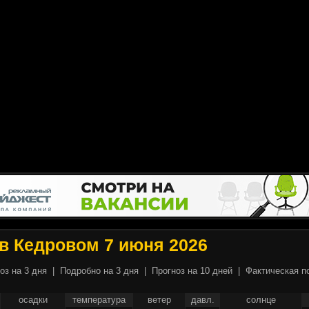
в Кедровом 7 июня 2026
оз на 3 дня
|
Подробно на 3 дня
|
Прогноз на 10 дней
|
Фактическая п
осадки
температура
ветер
давл.
солнце