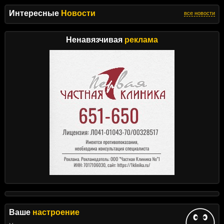
Интересные
Новости
все новости
Ненавязчивая
реклама
Ваше
настроение