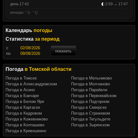
день 17:42
2:59 → 17:47
рекорды: ° () · ° ()
Календарь
погоды
Статистика
за период
c
показать
по
Погода
в Томской области
Погода в Томске
Погода в Мельниково
Погода в Александровском
Погода в Молчаново
Погода в Асино
Погода в Парабели
Погода в Бакчаре
Погода в Первомайском
Погода в Белом Яре
Погода в Подгорном
Погода в Каргаске
Погода в Северске
Погода в Кедровом
Погода в Стрежевом
Погода в Кожевниково
Погода в Тегульдете
Погода в Колпашево
Погода в Зырянском
Погода в Кривошеино