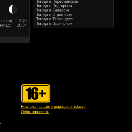
Погода в Первомайском
Погода в Подгорном
Погода в Северске
Погода в Стрежевом
Погода в Тегульдете
восход:
2:40
Погода в Зырянском
заход:
16:34
Реклама на сайте pogodavtomske.ru
Обратная связь
"