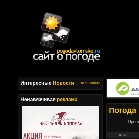
Интересные
Новости
все новости
Ненавязчивая
реклама
Погода 
Прогн
дата