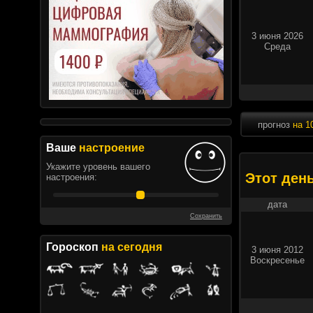
3 июня 2026
Среда
прогноз
на 1
Ваше
настроение
Укажите уровень вашего
Этот ден
настроения:
дата
Сохранить
Гороскоп
на сегодня
3 июня 2012
Воскресенье