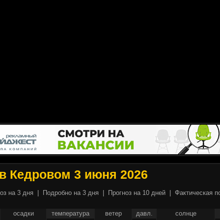
в Кедровом 3 июня 2026
оз на 3 дня
|
Подробно на 3 дня
|
Прогноз на 10 дней
|
Фактическая п
осадки
температура
ветер
давл.
солнце