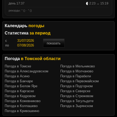
день 17:37
2:23 → 15:19
рекорды: ° () · ° ()
Календарь
погоды
Статистика
за период
c
показать
по
Погода
в Томской области
Погода в Томске
Погода в Мельниково
Погода в Александровском
Погода в Молчаново
Погода в Асино
Погода в Парабели
Погода в Бакчаре
Погода в Первомайском
Погода в Белом Яре
Погода в Подгорном
Погода в Каргаске
Погода в Северске
Погода в Кедровом
Погода в Стрежевом
Погода в Кожевниково
Погода в Тегульдете
Погода в Колпашево
Погода в Зырянском
Погода в Кривошеино