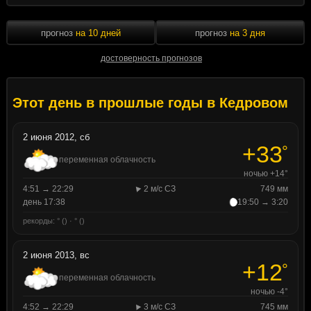
прогноз
на 10 дней
прогноз
на 3 дня
достоверность прогнозов
Этот день в прошлые годы в Кедровом
2 июня 2012, сб
+33
°
переменная облачность
ночью +14°
4:51 → 22:29
2 м/с СЗ
749 мм
день 17:38
19:50 → 3:20
рекорды: ° () · ° ()
2 июня 2013, вс
+12
°
переменная облачность
ночью -4°
4:52 → 22:29
3 м/с СЗ
745 мм