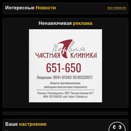
Интересные
Новости
все новости
Ненавязчивая
реклама
Ваше
настроение