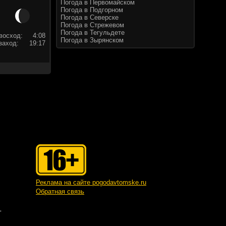
Погода в Первомайском
Погода в Подгорном
Погода в Северске
Погода в Стрежевом
Погода в Тегульдете
восход:
4:08
Погода в Зырянском
заход:
19:17
Реклама на сайте pogodavtomske.ru
Обратная связь
"