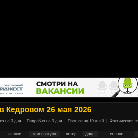
в Кедровом 26 мая 2026
оз на 3 дня
|
Подробно на 3 дня
|
Прогноз на 10 дней
|
Фактическая п
осадки
температура
ветер
давл.
солнце