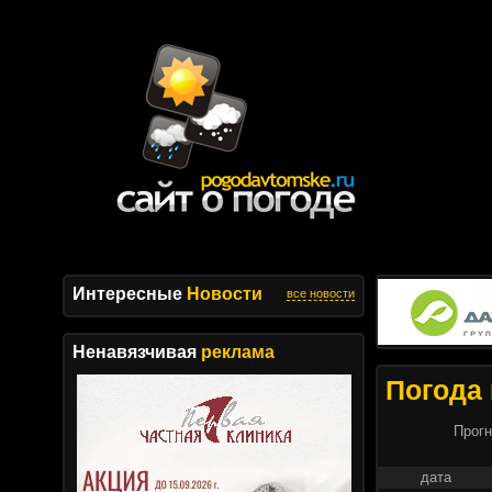
Интересные
Новости
все новости
Ненавязчивая
реклама
Погода 
Прогн
дата