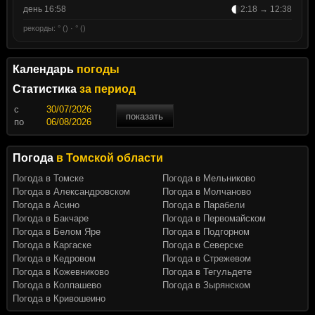
день 16:58
2:18 → 12:38
рекорды: ° () · ° ()
Календарь
погоды
Статистика
за период
c
показать
по
Погода
в Томской области
Погода в Томске
Погода в Мельниково
Погода в Александровском
Погода в Молчаново
Погода в Асино
Погода в Парабели
Погода в Бакчаре
Погода в Первомайском
Погода в Белом Яре
Погода в Подгорном
Погода в Каргаске
Погода в Северске
Погода в Кедровом
Погода в Стрежевом
Погода в Кожевниково
Погода в Тегульдете
Погода в Колпашево
Погода в Зырянском
Погода в Кривошеино