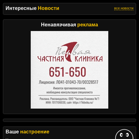
Интересные
Новости
все новости
Ненавязчивая
реклама
Ваше
настроение