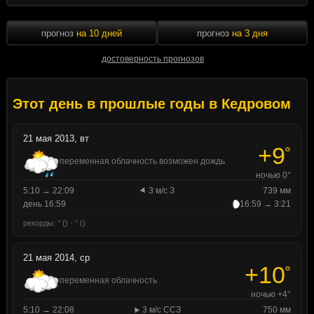
прогноз
на 10 дней
прогноз
на 3 дня
достоверность прогнозов
Этот день в прошлые годы в Кедровом
21 мая 2013, вт
+9
°
переменная облачность возможен дождь
ночью 0°
5:10 → 22:09
3 м/с З
739 мм
день 16:59
16:59 → 3:21
рекорды: ° () · ° ()
21 мая 2014, ср
+10
°
переменная облачность
ночью +4°
5:10 → 22:08
3 м/с ССЗ
750 мм