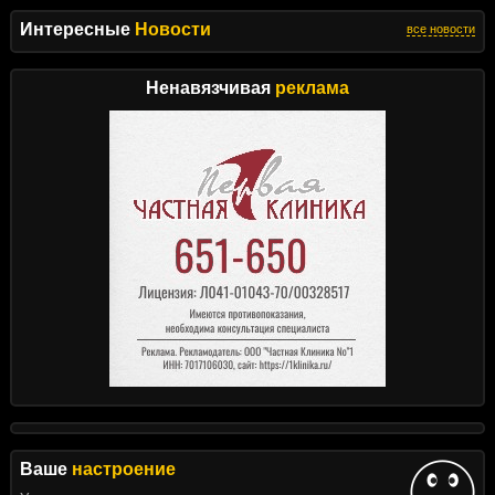
Интересные
Новости
все новости
Ненавязчивая
реклама
Ваше
настроение