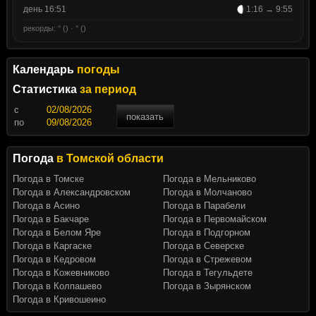
день 16:51
1:16 → 9:55
рекорды: ° () · ° ()
Календарь
погоды
Статистика
за период
c
показать
по
Погода
в Томской области
Погода в Томске
Погода в Мельниково
Погода в Александровском
Погода в Молчаново
Погода в Асино
Погода в Парабели
Погода в Бакчаре
Погода в Первомайском
Погода в Белом Яре
Погода в Подгорном
Погода в Каргаске
Погода в Северске
Погода в Кедровом
Погода в Стрежевом
Погода в Кожевниково
Погода в Тегульдете
Погода в Колпашево
Погода в Зырянском
Погода в Кривошеино