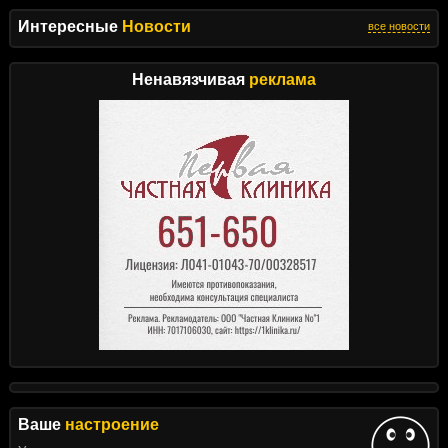
Интересные
Новости
все новости
Ненавязчивая
реклама
Ваше
настроение