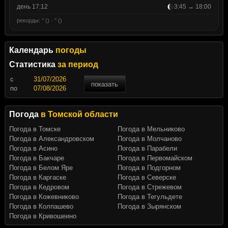
день 17:12
3:45 → 18:00
рекорды: ° () · ° ()
Календарь
погоды
Статистика
за период
c
показать
по
Погода
в Томской области
Погода в Томске
Погода в Мельниково
Погода в Александровском
Погода в Молчаново
Погода в Асино
Погода в Парабели
Погода в Бакчаре
Погода в Первомайском
Погода в Белом Яре
Погода в Подгорном
Погода в Каргаске
Погода в Северске
Погода в Кедровом
Погода в Стрежевом
Погода в Кожевниково
Погода в Тегульдете
Погода в Колпашево
Погода в Зырянском
Погода в Кривошеино